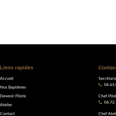
Liens rapides
Contac
Accueil
Secrétari
06.61.
Nos Baptêmes
Devenir Pilote
Chef Pilot
06.72.
Atelier
Contact
Chef Ateli