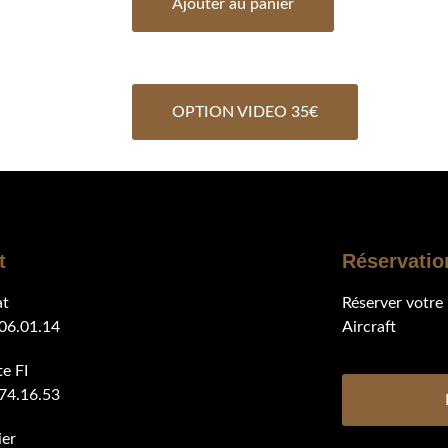
Ajouter au panier
OPTION VIDEO 35€
t
Réservatio
at
Réserver votre
06.01.14
Aircraft
e FI​
74.16.53
er​