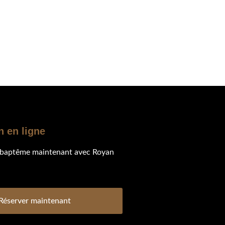
n en ligne
 baptême maintenant avec Royan
Réserver maintenant