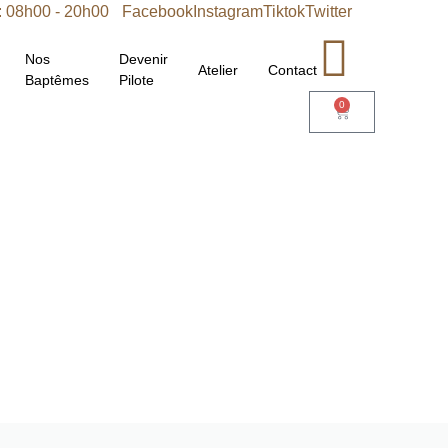
 : 08h00 - 20h00
Facebook
Instagram
Tiktok
Twitter
Nos
Devenir
Atelier
Contact
Baptêmes
Pilote
0